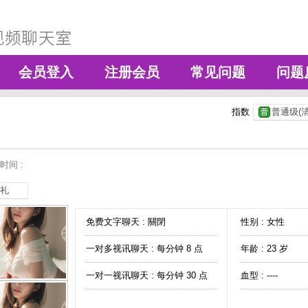
会员登入
注册会员
常见问题
问题
指数
普通级(清
时间 :
礼
免费文字聊天 :
關閉
性别 : 女性
一对多视讯聊天 :
每分钟 8 点
年龄 : 23 岁
一对一视讯聊天 :
每分钟 30 点
血型 : ----