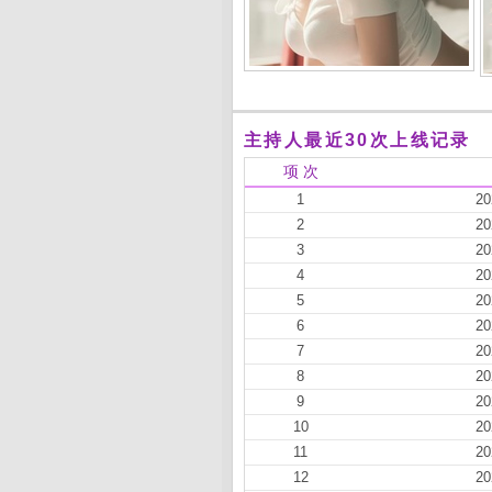
主持人最近30次上线记录
项 次
1
20
2
20
3
20
4
20
5
20
6
20
7
20
8
20
9
20
10
20
11
20
12
20